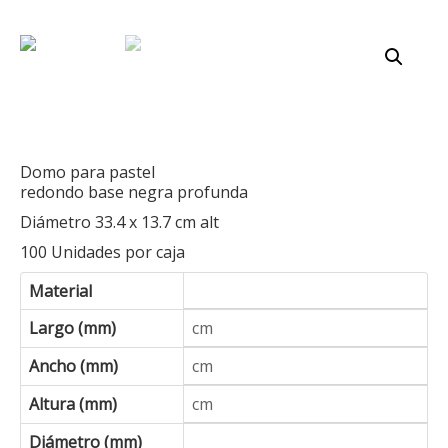
OW11-4BDP
Domo para pastel
redondo base negra profunda
Diámetro 33.4 x 13.7 cm alt
100 Unidades por caja
Material
Largo (mm)
cm
Ancho (mm)
cm
Altura (mm)
cm
Diámetro (mm)